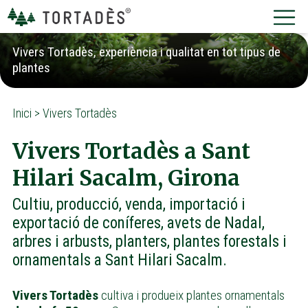
Vivers Tortadès, experiència i qualitat en tot tipus de
plantes
Inici
>
Vivers Tortadès
Vivers Tortadès a Sant
Hilari Sacalm, Girona
Cultiu, producció, venda, importació i
exportació de coníferes, avets de Nadal,
arbres i arbusts, planters, plantes forestals i
ornamentals a Sant Hilari Sacalm.
Vivers Tortadès
cultiva i produeix plantes ornamentals